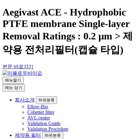
Aegivast ACE - Hydrophobic
PTFE membrane Single-layer
Removal Ratings : 0.2 µm > 제
약용 전처리필터(캡슐 타입)
본문 바로가기
메뉴열기
메뉴
닫기
회사소개
하위분류
Eflow-Bio
Cobetter filter
AVL center
Validation Guide
Validation Procedure
제약용 필터
하위분류