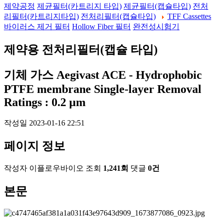
제약공정
제균필터(카트리지 타입)
제균필터(캡슐타입)
전처
리필터(카트리지타입)
전처리필터(캡슐타입)
TFF Cassettes
바이러스 제거 필터
Hollow Fiber 필터
완전성시험기
제약용 전처리필터(캡슐 타입)
기체 가스
Aegivast ACE - Hydrophobic
PTFE membrane Single-layer Removal
Ratings : 0.2 µm
작성일
2023-01-16 22:51
페이지 정보
작성자
이플로우바이오
조회
1,241회
댓글
0건
본문