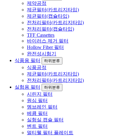
제약공정
제균필터(카트리지타입)
제균필터(캡슐타입)
전처리필터(카트리지타입)
전처리필터(캡슐타입)
TFF Cassettes
바이러스 제거 필터
Hollow Fiber 필터
완전성시험기
식품용 필터
하위분류
식품공정
제균필터(카트리지타입)
전처리필터(카트리지타입)
실험용 필터
하위분류
시린지 필터
원심 필터
멤브레인 필터
베큠 필터
실험실 캡슐 필터
벤트 필터
멀티웰 필터 플레이트