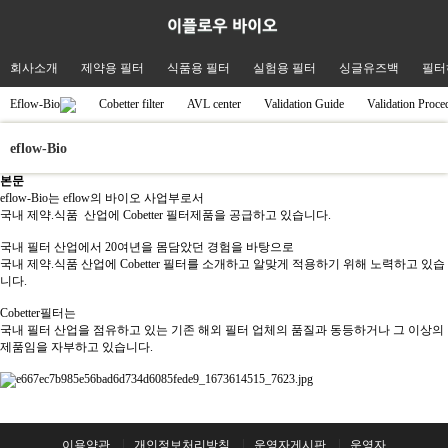
회사소개
제약용 필터
식품용 필터
실험용 필터
싱글유즈백
필터
Eflow-Bio
Cobetter filter
AVL center
Validation Guide
Validation Proce
eflow-Bio
본문
eflow-Bio는 eflow의 바이오 사업부로서
국내 제약.식품 산업에 Cobetter 필터제품을 공급하고 있습니다.
국내 필터 산업에서 20여년을 몸담았던 경험을 바탕으로
국내 제약.식품 산업에 Cobetter 필터를 소개하고 알맞게 적용하기 위해 노력하고 있습
니다.
Cobetter필터는
국내 필터 산업을 점유하고 있는 기존 해외 필터 업체의 품질과 동등하거나 그 이상의
제품임을 자부하고 있습니다.
이용약관
개인정보처리방침
운영자게시판
운영자