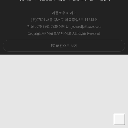
이플로우 바이오
(우)07801 서울 강서구 마곡중앙8로 14 318호
전화 : 070-8861-7830 이메일 : jederoalja@naver.com
Copyright ⓒ 이플로우 바이오 All Rights Reserved.
PC 버전으로 보기